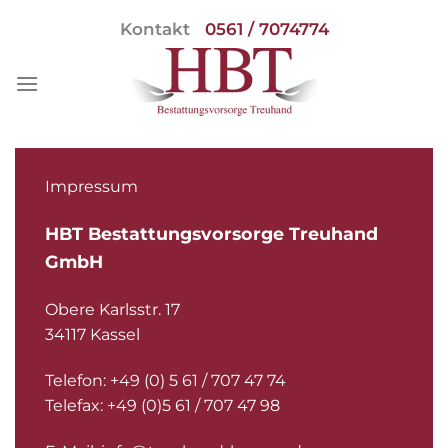
Skip
Kontakt
0561 / 7074774
to
content
Impressum
HBT Bestattungsvorsorge Treuhand
GmbH
Obere Karlsstr. 17
34117 Kassel
Telefon: +49 (0) 5 61 / 707 47 74
Telefax: +49 (0)5 61 / 707 47 98