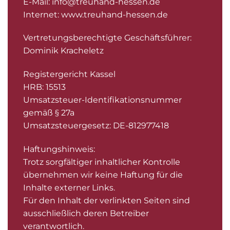
E-Mail:
info@treuhand-hessen.de
Internet:
www.treuhand-hessen.de
Vertretungsberechtigte Geschäftsführer:
Dominik Kracheletz
Registergericht Kassel
HRB: 15513
Umsatzsteuer-Identifikationsnummer
gemäß § 27a
Umsatzsteuergesetz: DE-812977418
Haftungshinweis:
Trotz sorgfältiger inhaltlicher Kontrolle
übernehmen wir keine Haftung für die
Inhalte externer Links.
Für den Inhalt der verlinkten Seiten sind
ausschließlich deren Betreiber
verantwortlich.