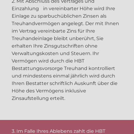
2. Mit Abschluss des Vertrages und
Einzahlung in vereinbarter Höhe wird Ihre
Einlage zu sparbuchüblichen Zinsen als
Treuhandvermögen angelegt. Der mit Ihnen
im Vertrag vereinbarte Zins für Ihre
Treuhandeinlage bleibt unberührt, Sie
erhalten Ihre Zinsgutschriften ohne
Verwaltungskosten und Steuern. Ihr
Vermögen wird durch die HBT
Bestattungsvorsorge Treuhand
kontrolliert
und mindestens einmal jährlich wird durch
Ihren Bestatter schriftlich Auskunft über die
Höhe des Vermögens inklusive
Zinsaufstellung erteilt.
3. Im Falle Ihres Ablebens zahlt die HBT