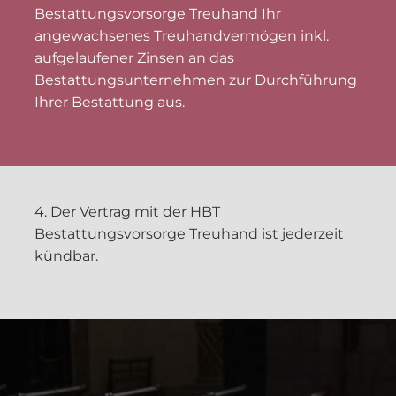
Bestattungsvorsorge Treuhand Ihr
angewachsenes Treuhandvermögen inkl.
aufgelaufener Zinsen an das
Bestattungsunternehmen zur Durchführung
Ihrer Bestattung aus.
4. Der Vertrag mit der HBT
Bestattungsvorsorge Treuhand ist jederzeit
kündbar.