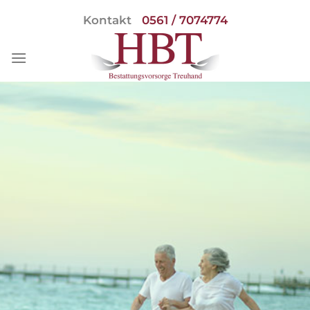
Skip
Kontakt
0561 / 7074774
to
content